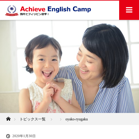
ホーム
トピックス一覧
oyako-ryugaku
2020年1月30日