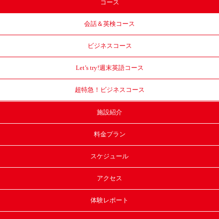
コース
会話＆英検コース
ビジネスコース
Let’s try!
週末英語コース
超特急！
ビジネスコース
施設紹介
料金プラン
スケジュール
アクセス
体験レポート