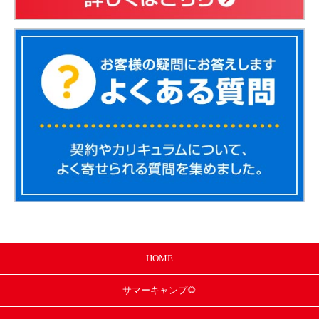
HOME
サマー
キャンプ🌻