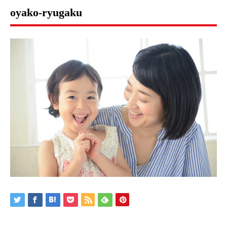
oyako-ryugaku