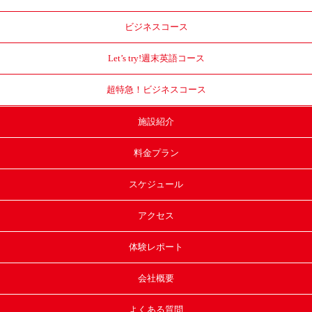
ビジネスコース
Let’s try!
週末英語コース
超特急！
ビジネスコース
施設紹介
料金プラン
スケジュール
アクセス
体験レポート
会社概要
よくある質問