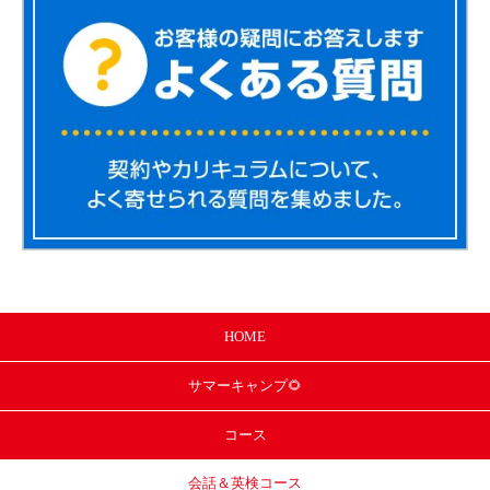
HOME
サマー
キャンプ🌻
コース
会話＆英検コース