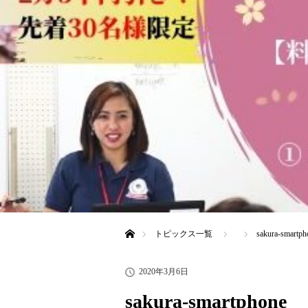
ホーム
トピックス一覧
sakura-smartph
2020年3月6日
sakura-smartphone