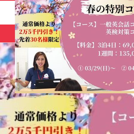
サマー
HOME
コース
キャンプ🌻