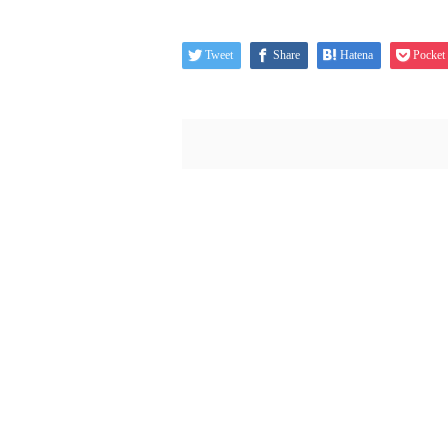
Tweet
Share
Hatena
Pocket