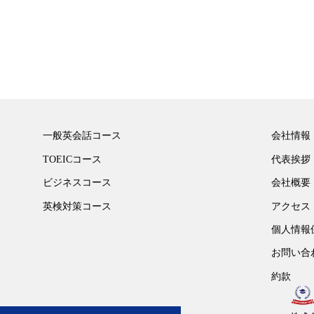
一般英会話コース
会社情報
TOEICコース
代表挨拶
ビジネスコース
会社概要
英検対策コース
アクセス
個人情報
お問い合
約款