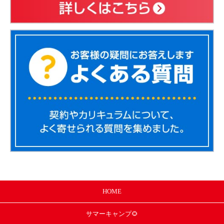
HOME
サマー
キャンプ🌻