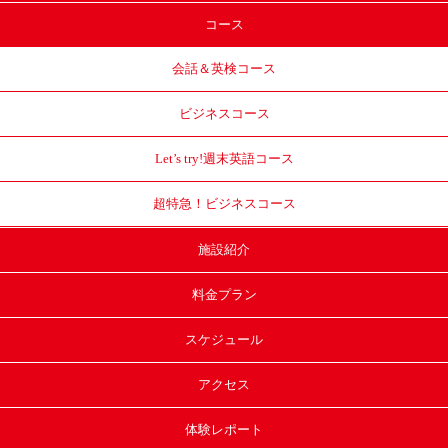
コース
会話＆英検コース
ビジネスコース
Let’s try!
週末英語コース
超特急！
ビジネスコース
施設紹介
料金プラン
スケジュール
アクセス
体験レポート