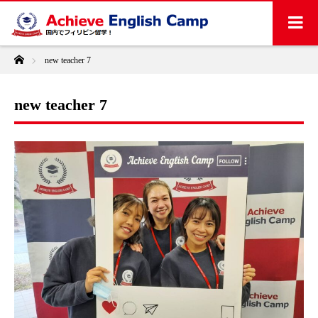
ホーム
new teacher 7
new teacher 7