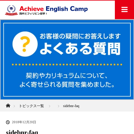
ホーム
トピックス一覧
sidebnr-faq
2018年12月20日
sidebnr-faq