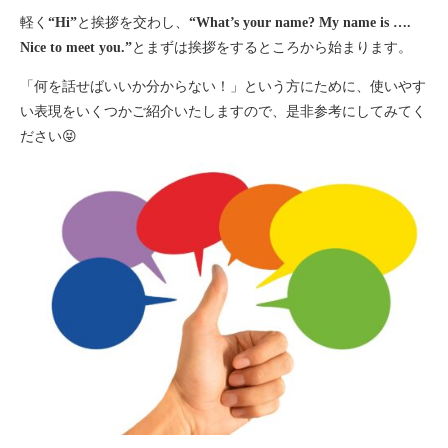
軽く
“Hi”
と挨拶を交わし、
“What’s your name? My name is ….
Nice to meet you.”
とまずは挨拶をするところから始まります。
「何を話せばいいか分からない！」という方にために、使いやす
い表現をいくつかご紹介いたしますので、是非参考にしてみてく
ださい😝