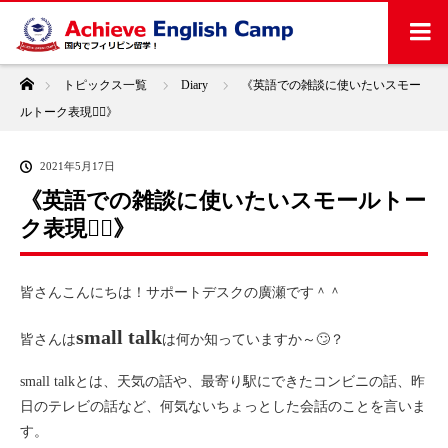
ホーム
トピックス一覧
Diary
《英語での雑談に使いたいスモー
ルトーク表現👍🏻》
2021年5月17日
《英語での雑談に使いたいスモールトー
ク表現👍🏻》
皆さんこんにちは！サポートデスクの廣瀬です＾＾
small talk
皆さんは
は何か知っていますか～🙄？
small talkとは、天気の話や、最寄り駅にできたコンビニの話、昨
日のテレビの話など、何気ないちょっとした会話のことを言いま
す。