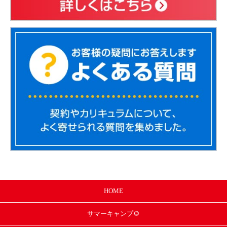
HOME
サマー
キャンプ🌻