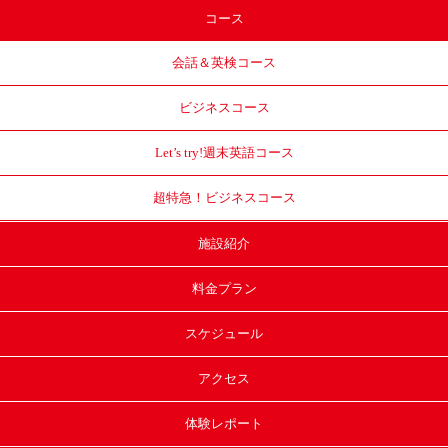
コース
会話＆英検コース
ビジネスコース
Let’s try!
週末英語コース
超特急！
ビジネスコース
施設紹介
料金プラン
スケジュール
アクセス
体験レポート