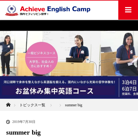
ホーム
トピックス一覧
summer big
2019年7月30日
summer big