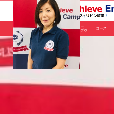
サマー
HOME
コース
キャンプ🌻