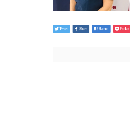
Tweet
Share
Hatena
Pocket