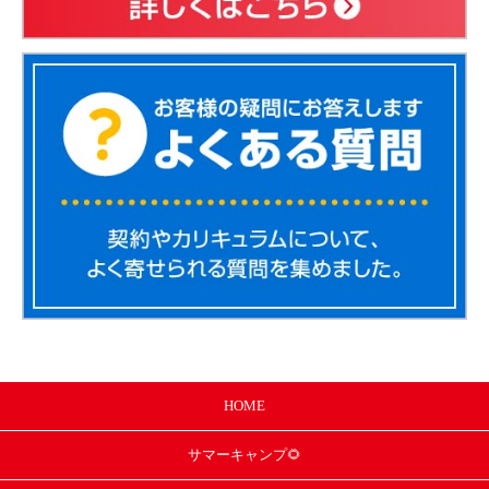
HOME
サマー
キャンプ🌻