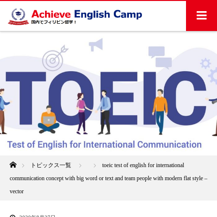
ホーム
トピックス一覧
toeic test of english for international
communication concept with big word or text and team people with modern flat style –
vector