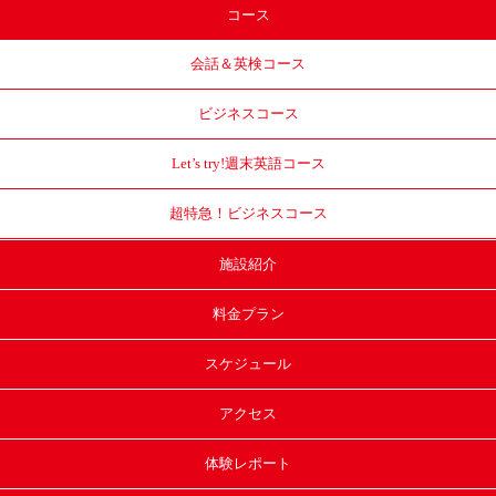
コース
会話＆英検コース
ビジネスコース
Let’s try!
週末英語コース
超特急！
ビジネスコース
施設紹介
料金プラン
スケジュール
アクセス
体験レポート