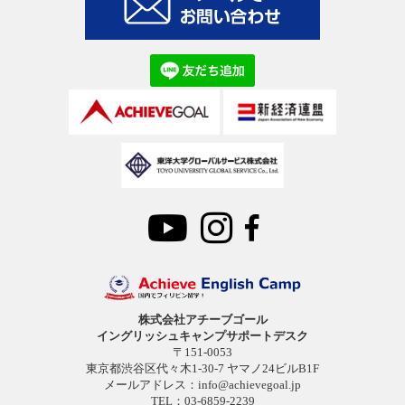
株式会社アチーブゴール
イングリッシュキャンプサポートデスク
〒151-0053
東京都渋谷区代々木1-30-7 ヤマノ24ビルB1F
メールアドレス：
info@achievegoal.jp
TEL：03-6859-2239