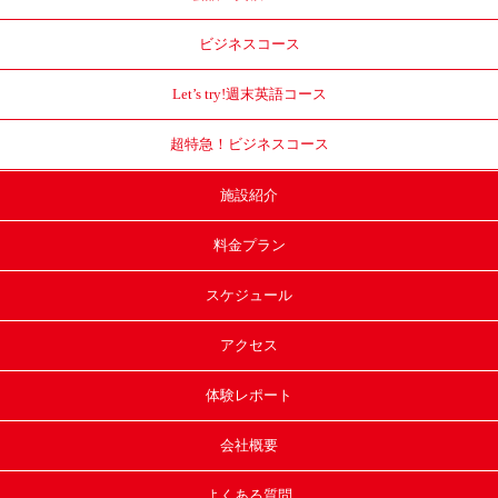
ビジネスコース
Let’s try!
週末英語コース
超特急！
ビジネスコース
施設紹介
料金プラン
スケジュール
アクセス
体験レポート
会社概要
よくある質問