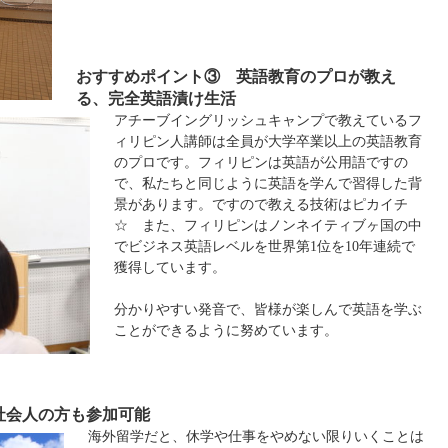
おすすめポイント③ 英語教育のプロが教え
る、完全英語漬け生活
アチーブイングリッシュキャンプで教えているフ
ィリピン人講師は全員が大学卒業以上の英語教育
のプロです。フィリピンは英語が公用語ですの
で、私たちと同じように英語を学んで習得した背
景があります。ですので教える技術はピカイチ
☆ また、フィリピンはノンネイティブヶ国の中
でビジネス英語レベルを世界第1位を10年連続で
獲得しています。
分かりやすい発音で、皆様が楽しんで英語を学ぶ
ことができるように努めています。
社会人の方も参加可能
海外留学だと、休学や仕事をやめない限りいくことは