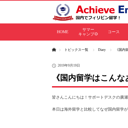
サマー
HOME
コース
キャンプ🌻
ホーム
トピックス一覧
Diary
《国内
2019年9月19日
《国内留学はこんな
皆さんこんにちは！サポートデスクの廣瀬
本日は海外留学と比較してなぜ国内留学が