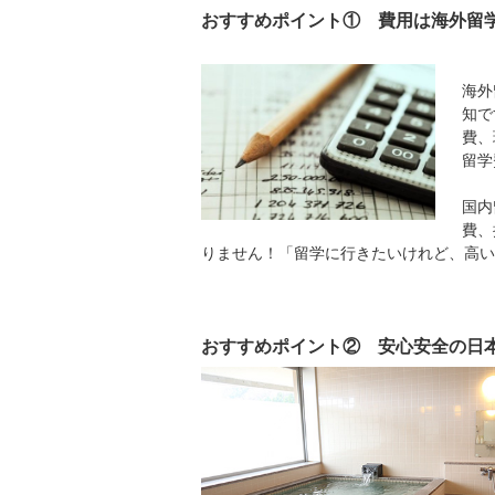
おすすめポイント① 費用は海外留
海外
知で
費、
留学
国内
費、
りません！「留学に行きたいけれど、高い
おすすめポイント② 安心安全の日