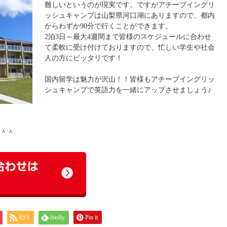
難しいというのが現実です。ですがアチーブイングリ
ッシュキャンプは山梨県河口湖にありますので、都内
からわずか90分で行くことができます。
2泊3日～最大4週間まで皆様のスケジュールに合わせ
て柔軟に受け付けておりますので、忙しい学生や社会
人の方にピッタリです！
国内留学は魅力が沢山！！皆様もアチーブイングリッ
シュキャンプで英語力を一緒にアップさせましょう♪
＾＾
RSS
feedly
Pin it