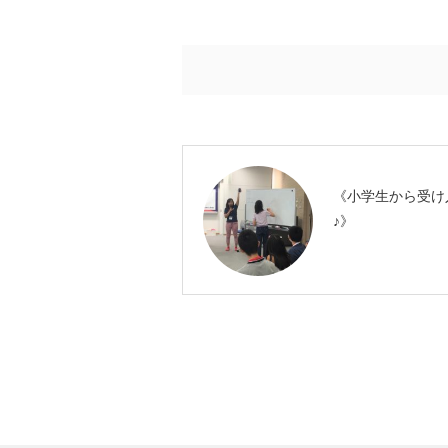
《小学生から受け
♪》