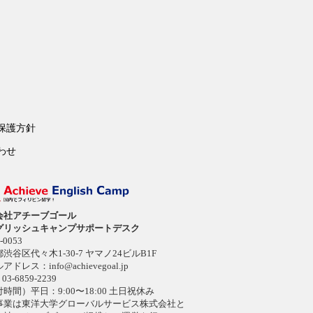
保護方針
わせ
会社アチーブゴール
グリッシュキャンプサポートデスク
-0053
渋谷区代々木1-30-7 ヤマノ24ビルB1F
ルアドレス：
info@achievegoal.jp
03-6859-2239
時間）平日：9:00〜18:00 土日祝休み
事業は東洋大学グローバルサービス株式会社と