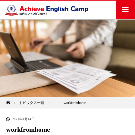
ホーム
トピックス一覧
workfromhome
2021年1月14日
workfromhome