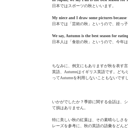
日本ではスポーツの秋といいます。
My niece and I draw some pictures because we
日本では「芸術の秋」というので、姪っ子
We say, Autumn is the best season for eating
日本人は「食欲の秋」というので、今年は
ちなみに、例文にもありますが秋を表す言葉に
英語、Autumnはイギリス英語です。ど
ってAutumnを利用しないこともないで
いかがでしたか？季節に関する会話は、シ
て損はありません。
特に美しい秋の紅葉は、その素晴らしさを
レーズを参考に、秋の英語の語彙をどんど