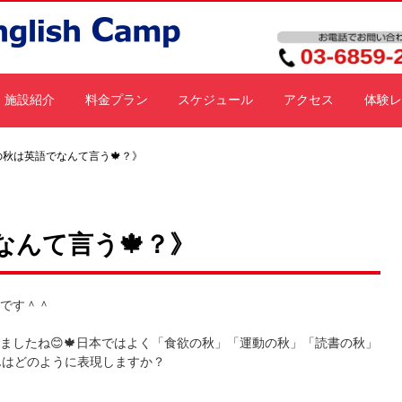
施設紹介
料金プラン
スケジュール
アクセス
体験レ
の秋は英語でなんて言う🍁？》
なんて言う🍁？》
です＾＾
ましたね😊🍁日本ではよく「食欲の秋」「運動の秋」「読書の秋」
んはどのように表現しますか？