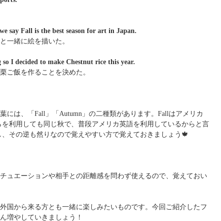
 say Fall is the best season for art in Japan.
と一緒に絵を描いた。
 so I decided to make Chestnut rice this year.
栗ご飯を作ることを決めた。
は、「Fall」「Autumn」の二種類があります。Fallはアメリカ
ちらを利用しても同じ秋で、普段アメリカ英語を利用しているからと言
すし、その逆も然りなので覚えやすい方で覚えておきましょう🍁
チュエーションや相手との距離感を問わず使えるので、覚えておい
外国から来る方とも一緒に楽しみたいものです。今回ご紹介したフ
ん増やしていきましょう！