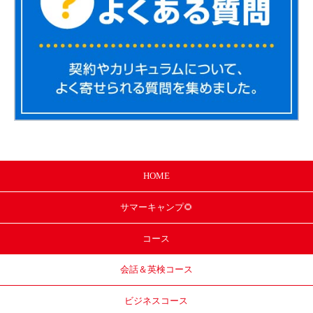
HOME
サマー
キャンプ🌻
コース
会話＆英検コース
ビジネスコース