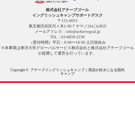
株式会社アチーブゴール
イングリッシュキャンプサポートデスク
〒151-0053
東京都渋谷区代々木1-30-7 ヤマノ24ビルB1F
メールアドレス：
info@achievegoal.jp
TEL：03-6859-2239
（受付時間）平日：9:00〜18:00 土日祝休み
※本事業は東洋大学グローバルサービス株式会社と株式会社アチーブゴール
が提携して運営を行っています。
Copyright ©
アチーブイングリッシュキャンプ｜英語が好きになる国内
キャンプ