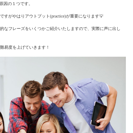
きな原因の１つです。
やはりアウトプット(practice)が重要になります💡
的なフレーズをいくつかご紹介いたしますので、実際に声に出し
難易度を上げていきます！