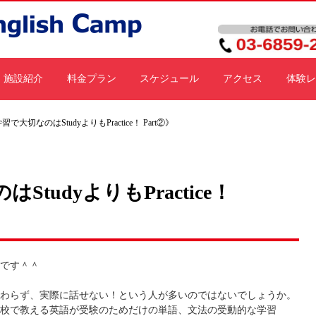
施設紹介
料金プラン
スケジュール
アクセス
体験レ
で大切なのはStudyよりもPractice！ Part②》
tudyよりもPractice！
です＾＾
わらず、実際に話せない！という人が多いのではないでしょうか。
校で教える英語が受験のためだけの単語、文法の受動的な学習